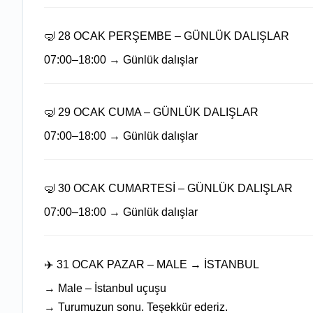
🤿 28 OCAK PERŞEMBE – GÜNLÜK DALIŞLAR
07:00–18:00 → Günlük dalışlar
🤿 29 OCAK CUMA – GÜNLÜK DALIŞLAR
07:00–18:00 → Günlük dalışlar
🤿 30 OCAK CUMARTESİ – GÜNLÜK DALIŞLAR
07:00–18:00 → Günlük dalışlar
✈️ 31 OCAK PAZAR – MALE → İSTANBUL
→ Male – İstanbul uçuşu
→ Turumuzun sonu. Teşekkür ederiz.