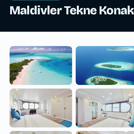
Maldivler Tekne Konakl