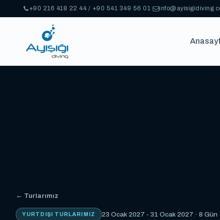
+90 216 418 22 44 / +90 541 349 56 01
·
info@ayisigidiving.
Anasay
← Turlarımız
23 Ocak 2027 - 31 Ocak 2027 · 8 Gün
YURTDIŞI TURLARIMIZ