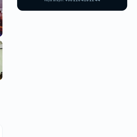
veya arayın:
+90 216 418 22 44