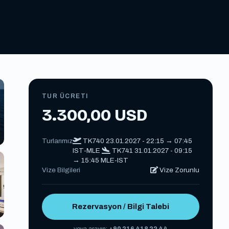
TUR ÜCRETI
3.300,00 USD
Turlarımız
TK740 23.01.2027 - 22:15 → 07:45
IST-MLE
TK741 31.01.2027 - 09:15
→ 15:45 MLE-IST
Vize Bilgileri
Vize Zorunlu
Rezervasyon / Bilgi Talebi