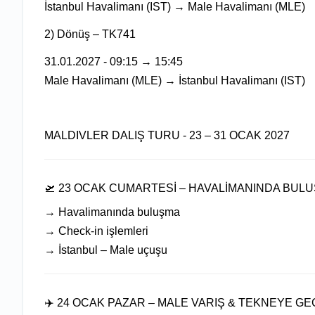
İstanbul Havalimanı (IST) → Male Havalimanı (MLE)
2) Dönüş – TK741
31.01.2027 - 09:15 → 15:45
Male Havalimanı (MLE) → İstanbul Havalimanı (IST)
MALDIVLER DALIŞ TURU - 23 – 31 OCAK 2027
🛫 23 OCAK CUMARTESİ – HAVALİMANINDA BUL
→ Havalimanında buluşma
→ Check-in işlemleri
→ İstanbul – Male uçuşu
✈️ 24 OCAK PAZAR – MALE VARIŞ & TEKNEYE GE