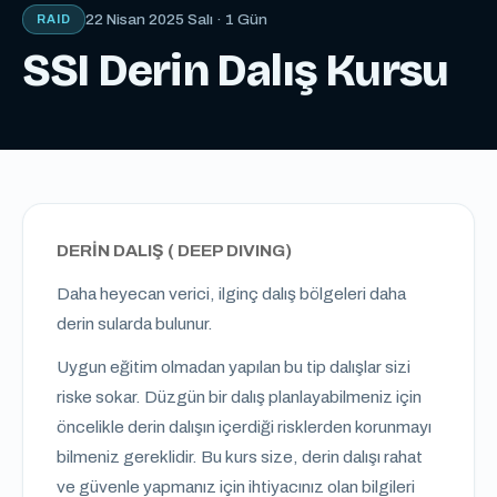
22 Nisan 2025 Salı · 1 Gün
RAID
SSI Derin Dalış Kursu
DERİN DALIŞ ( DEEP DIVING)
Daha heyecan verici, ilginç dalış bölgeleri daha
derin sularda bulunur.
Uygun eğitim olmadan yapılan bu tip dalışlar sizi
riske sokar. Düzgün bir dalış planlayabilmeniz için
öncelikle derin dalışın içerdiği risklerden korunmayı
bilmeniz gereklidir. Bu kurs size, derin dalışı rahat
ve güvenle yapmanız için ihtiyacınız olan bilgileri