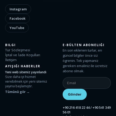
Instagram
Facebook
YouTube
BILGI
E-BÜLTEN ABONELIĞI
Tur Sözleşmesi
En son eklenen turlar, en
İptal ve İade Koşulları
güncel bilgiler önce siz
İletişim
ögrenin. Tek yapmaniz
gereken emaliniz ile ücretsiz
AYIŞIĞI HABERLER
abone olmak.
Yeni web sitemiz yayınlandı
Size daha iyi hizmet
verebilmek için yeni sitemiz
yayına başlamıştır.
Tümünü gör →
+90 216 418 22 44 / +90 541 349
56 01