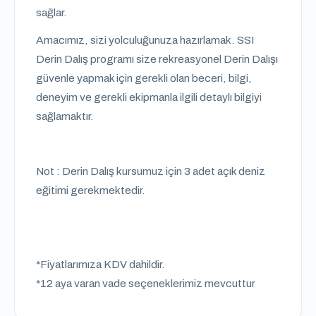
sağlar.
Amacımız, sizi yolculuğunuza hazırlamak. SSI
Derin Dalış programı size rekreasyonel Derin Dalışı
güvenle yapmak için gerekli olan beceri, bilgi,
deneyim ve gerekli ekipmanla ilgili detaylı bilgiyi
sağlamaktır.
Not : Derin Dalış kursumuz için 3 adet açık deniz
eğitimi gerekmektedir.
*Fiyatlarımıza KDV dahildir.
*12 aya varan vade seçeneklerimiz mevcuttur