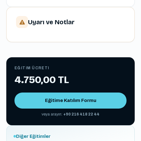
Uyarı ve Notlar
EĞITIM ÜCRETI
4.750,00 TL
Eğitime Katılım Formu
veya arayın:
+90 216 418 22 44
Diğer Eğitimler