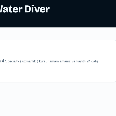
ater Diver
n 4
Specialty ( uzmanlık ) kursu tamamlamanız ve kayıtlı 24 dalış