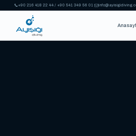
+90 216 418 22 44 / +90 541 349 56 01
·
info@ayisigidiving.
Anasay