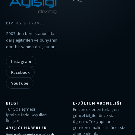
DIVING & TRAVEL
2007'den beri İstanbul'da
dalış eğitimleri ve dünyanın
dört bir yanına dalış turları.
Instagram
Facebook
YouTube
BILGI
E-BÜLTEN ABONELIĞI
Tur Sözleşmesi
En son eklenen turlar, en
İptal ve İade Koşulları
güncel bilgiler önce siz
İletişim
ögrenin. Tek yapmaniz
gereken emaliniz ile ücretsiz
AYIŞIĞI HABERLER
abone olmak.
Yeni web sitemiz yayınlandı