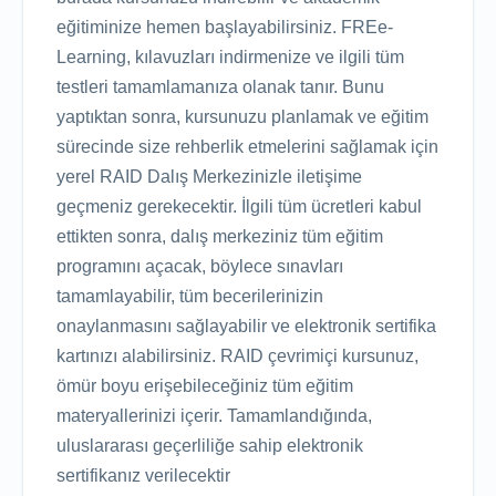
eğitiminize hemen başlayabilirsiniz. FREe-
Learning, kılavuzları indirmenize ve ilgili tüm
testleri tamamlamanıza olanak tanır. Bunu
yaptıktan sonra, kursunuzu planlamak ve eğitim
sürecinde size rehberlik etmelerini sağlamak için
yerel RAID Dalış Merkezinizle iletişime
geçmeniz gerekecektir. İlgili tüm ücretleri kabul
ettikten sonra, dalış merkeziniz tüm eğitim
programını açacak, böylece sınavları
tamamlayabilir, tüm becerilerinizin
onaylanmasını sağlayabilir ve elektronik sertifika
kartınızı alabilirsiniz. RAID çevrimiçi kursunuz,
ömür boyu erişebileceğiniz tüm eğitim
materyallerinizi içerir. Tamamlandığında,
uluslararası geçerliliğe sahip elektronik
sertifikanız verilecektir