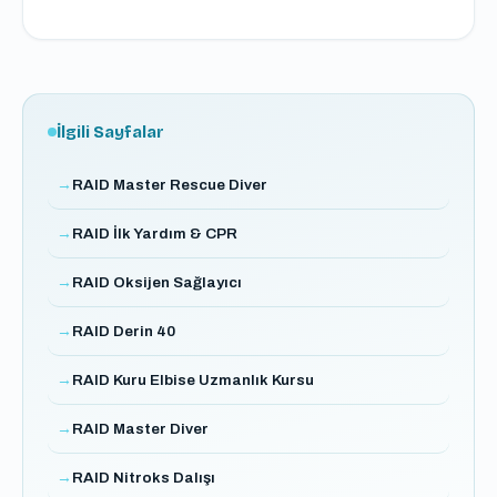
İlgili Sayfalar
RAID Master Rescue Diver
RAID İlk Yardım & CPR
RAID Oksijen Sağlayıcı
RAID Derin 40
RAID Kuru Elbise Uzmanlık Kursu
RAID Master Diver
RAID Nitroks Dalışı