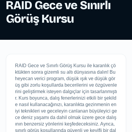
RAID Gece ve Sınırlı
Görüş Kursu
RAID Gece ve Sınırlı Görüş Kursu ile karanlık çö
ktükten sonra gizemli su altı dünyasına dalın! Bu 
heyecan verici program, düşük ışık ve düşük gör
üş gibi zorlu koşullarda becerilerini ve özgüvenle
rini geliştirmek isteyen dalgıçlar için tasarlanmıştı
r. Kurs boyunca, dalış fenerlerinizi etkili bir şekild
e nasıl kullanacağınızı, karanlıkta gezinmenin en 
iyi teknikleri ve geceleyin canlanan büyüleyici ge
ce deniz yaşamı da dahil olmak üzere gece dalış
ının benzersiz yönlerini keşfedeceksiniz. Ayrıca, 
sınırlı görüş koşullarında güvenli ve keyifli bir dal