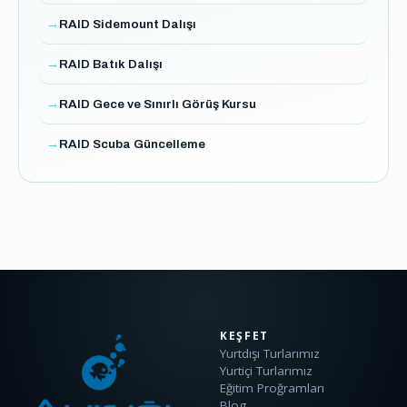
RAID Sidemount Dalışı
RAID Batık Dalışı
RAID Gece ve Sınırlı Görüş Kursu
RAID Scuba Güncelleme
KEŞFET
Yurtdışı Turlarımız
Yurtiçi Turlarımız
Eğitim Proğramları
Blog