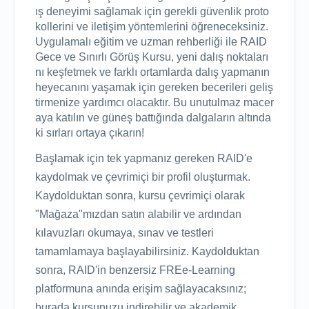
ış deneyimi sağlamak için gerekli güvenlik proto
kollerini ve iletişim yöntemlerini öğreneceksiniz.

Uygulamalı eğitim ve uzman rehberliği ile RAID 
Gece ve Sınırlı Görüş Kursu, yeni dalış noktaları
nı keşfetmek ve farklı ortamlarda dalış yapmanın 
heyecanını yaşamak için gereken becerileri geliş
tirmenize yardımcı olacaktır. Bu unutulmaz macer
aya katılın ve güneş battığında dalgaların altında
ki sırları ortaya çıkarın!
Başlamak için tek yapmanız gereken RAID'e
kaydolmak ve çevrimiçi bir profil oluşturmak.
Kaydolduktan sonra, kursu çevrimiçi olarak
"Mağaza"mızdan satın alabilir ve ardından
kılavuzları okumaya, sınav ve testleri
tamamlamaya başlayabilirsiniz. Kaydolduktan
sonra, RAID'in benzersiz FREe-Learning
platformuna anında erişim sağlayacaksınız;
burada kursunuzu indirebilir ve akademik