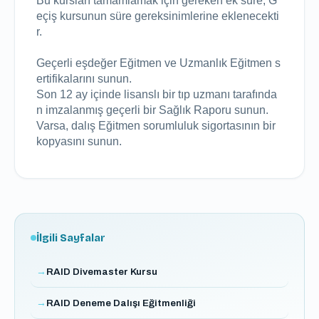
Bu kursları tamamlamak için gereken ek süre, G
eçiş kursunun süre gereksinimlerine eklenecekti
r.

Geçerli eşdeğer Eğitmen ve Uzmanlık Eğitmen s
ertifikalarını sunun.

Son 12 ay içinde lisanslı bir tıp uzmanı tarafında
n imzalanmış geçerli bir Sağlık Raporu sunun.

Varsa, dalış Eğitmen sorumluluk sigortasının bir 
kopyasını sunun.
İlgili Sayfalar
RAID Divemaster Kursu
RAID Deneme Dalışı Eğitmenliği