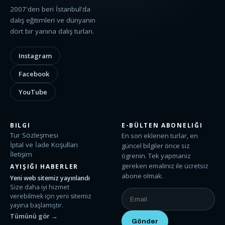
2007'den beri İstanbul'da
dalış eğitimleri ve dünyanın
dört bir yanına dalış turları.
Instagram
Facebook
YouTube
BILGI
E-BÜLTEN ABONELIĞI
Tur Sözleşmesi
En son eklenen turlar, en
İptal ve İade Koşulları
güncel bilgiler önce siz
İletişim
ögrenin. Tek yapmaniz
gereken emaliniz ile ücretsiz
AYIŞIĞI HABERLER
abone olmak.
Yeni web sitemiz yayınlandı
Size daha iyi hizmet
verebilmek için yeni sitemiz
yayına başlamıştır.
Tümünü gör →