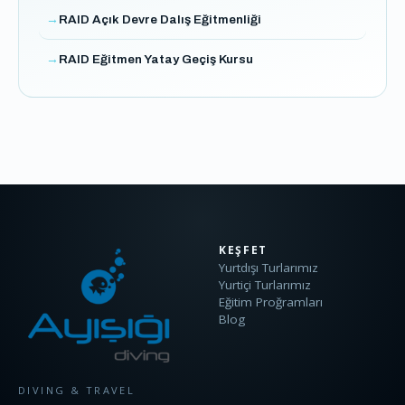
RAID Açık Devre Dalış Eğitmenliği
RAID Eğitmen Yatay Geçiş Kursu
KEŞFET
Yurtdışı Turlarımız
Yurtiçi Turlarımız
Eğitim Proğramları
Blog
DIVING & TRAVEL