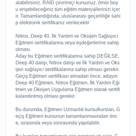
alabilirsiniz. RAID çevrimiçi kursunuz, ömür boy
u erişebileceğiniz tüm eğitim materyallerinizi içer
ir. Tamamlandığında, uluslararası geçerliliğe sahi
p elektronik sertifikanız verilecektir

Nitrox, Deep 40, İlk Yardım ve Oksijen Sağlayıcı 
Eğitmen sertifikalarına veya eşdeğerlerine sahip 
olması.

Aday bu Eğitmen sertifikalarına sahip DEĞİLSE, 
Deep 40 dalışı, Nitrox dalışı ve İlk Yardım ve Oks
ijen sağlayıcı sertifikalarına sahip olması gerekir.

Geçiş Eğitmen sertifikası almadan önce, adayın 
Deep 40 Eğitmen, Nitrox Eğitmen, İlk Yardım Eği
tmen ve Oksijen Uygulama Eğitmen olarak sertifi
kalandırılmış olması gerekir.

Bu durumda, Eğitmen Uzmanlık kursu/kursları, G
eçiş Eğitmen kursunun tamamlanmasından önc
e, sırasında veya sonrasında yapılabilir.
