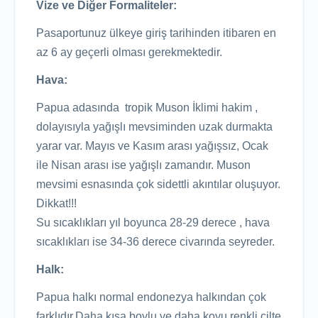
Vize ve Diğer Formaliteler:
Pasaportunuz ülkeye giriş tarihinden itibaren en
az 6 ay geçerli olması gerekmektedir.
Hava:
Papua adasında tropik Muson İklimi hakim ,
dolayısıyla yağışlı mevsiminden uzak durmakta
yarar var. Mayıs ve Kasım arası yağışsız, Ocak
ile Nisan arası ise yağışlı zamandır. Muson
mevsimi esnasında çok sidettli akıntılar oluşuyor.
Dikkat!!!
Su sıcaklıkları yıl boyunca 28-29 derece , hava
sıcaklıkları ise 34-36 derece civarında seyreder.
Halk:
Papua halkı normal endonezya halkından çok
farklıdır.Daha kısa boylu ve daha koyu renkli cilte