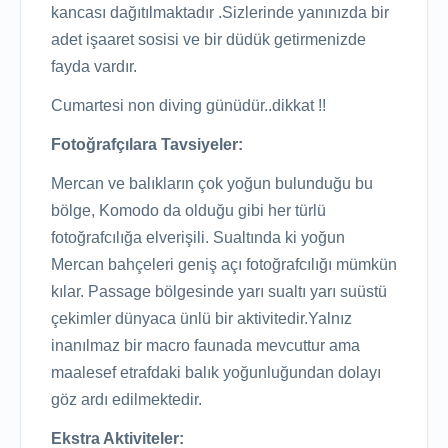
kancası dağıtılmaktadır .Sizlerinde yanınızda bir
adet işaaret sosisi ve bir düdük getirmenizde
fayda vardır.
Cumartesi non diving günüdür..dikkat !!
Fotoğrafçılara Tavsiyeler:
Mercan ve balıkların çok yoğun bulunduğu bu
bölge, Komodo da olduğu gibi her türlü
fotoğrafcılığa elverişili. Sualtında ki yoğun
Mercan bahçeleri geniş açı fotoğrafcılığı mümkün
kılar. Passage bölgesinde yarı sualtı yarı suüstü
çekimler dünyaca ünlü bir aktivitedir.Yalnız
inanılmaz bir macro faunada mevcuttur ama
maalesef etrafdaki balık yoğunluğundan dolayı
göz ardı edilmektedir.
Ekstra Aktiviteler: