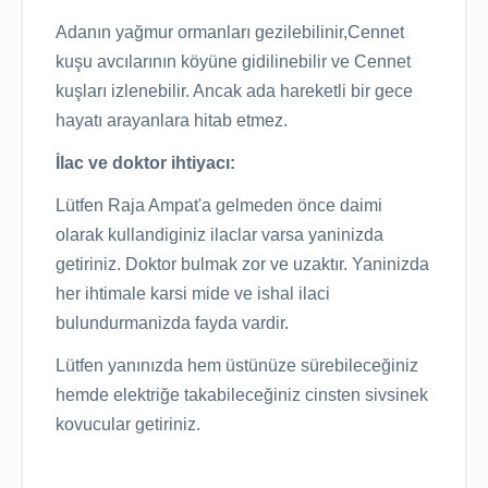
Adanın yağmur ormanları gezilebilinir,Cennet
kuşu avcılarının köyüne gidilinebilir ve Cennet
kuşları izlenebilir. Ancak ada hareketli bir gece
hayatı arayanlara hitab etmez.
İlac ve doktor ihtiyacı:
Lütfen Raja Ampat'a gelmeden önce daimi
olarak kullandiginiz ilaclar varsa yaninizda
getiriniz. Doktor bulmak zor ve uzaktır. Yaninizda
her ihtimale karsi mide ve ishal ilaci
bulundurmanizda fayda vardir.
Lütfen yanınızda hem üstünüze sürebileceğiniz
hemde elektriğe takabileceğiniz cinsten sivsinek
kovucular getiriniz.