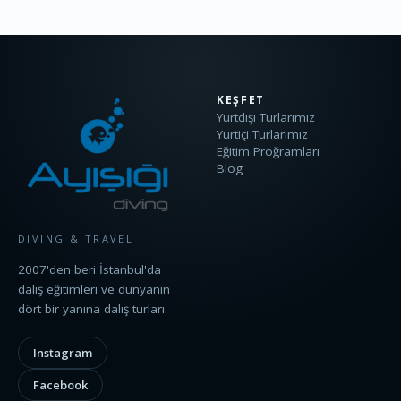
KEŞFET
Yurtdışı Turlarımız
Yurtiçi Turlarımız
Eğitim Proğramları
Blog
DIVING & TRAVEL
2007'den beri İstanbul'da
dalış eğitimleri ve dünyanın
dört bir yanına dalış turları.
Instagram
Facebook