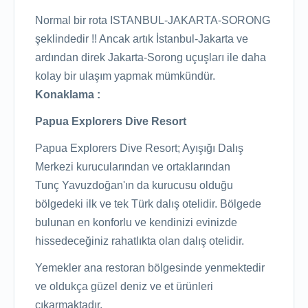
Normal bir rota ISTANBUL-JAKARTA-SORONG
şeklindedir !! Ancak artık İstanbul-Jakarta ve
ardından direk Jakarta-Sorong uçuşları ile daha
kolay bir ulaşım yapmak mümkündür.
Konaklama :
Papua Explorers Dive Resort
Papua Explorers Dive Resort; Ayışığı Dalış
Merkezi kurucularından ve ortaklarından
Tunç Yavuzdoğan'ın da kurucusu olduğu
bölgedeki ilk ve tek Türk dalış otelidir. Bölgede
bulunan en konforlu ve kendinizi evinizde
hissedeceğiniz rahatlıkta olan dalış otelidir.
Yemekler ana restoran bölgesinde yenmektedir
ve oldukça güzel deniz ve et ürünleri
çıkarmaktadır.