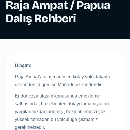
Raja Ampat / Papua
Dalış Rehberi
Ulaşım:
Raja Ampat’a ulaşmanın en kolay yolu Jakarta
üzerinden ,diğeri ise Manado üzerindendir.
Endonezya ulaşım konusunda emekleme
safhasında , bu sebepten dolayı tamamıyla ön
yargılarımızdan arınmış , beklentilerimizi çok
yüksek tutmadan bu yolculuğa çıkmamız
gerekmektedir.