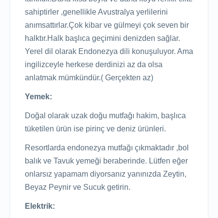
sahiptirler ,genellikle Avustralya yerlilerini
anımsattırlar.Çok kibar ve gülmeyi çok seven bir
halktır.Halk başlıca geçimini denizden sağlar.
Yerel dil olarak Endonezya dili konuşuluyor. Ama
ingilizceyle herkese derdinizi az da olsa
anlatmak mümkündür.( Gerçekten az)
Yemek:
Doğal olarak uzak doğu mutfağı hakim, başlıca
tüketilen ürün ise pirinç ve deniz ürünleri.
Resortlarda endonezya mutfağı çıkmaktadır ,bol
balık ve Tavuk yemeği beraberinde. Lütfen eğer
onlarsız yapamam diyorsanız yanınızda Zeytin,
Beyaz Peynir ve Sucuk getirin.
Elektrik: