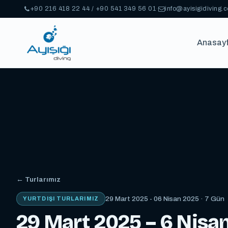
+90 216 418 22 44 / +90 541 349 56 01
·
info@ayisigidiving.
Anasay
← Turlarımız
29 Mart 2025 - 06 Nisan 2025 · 7 Gün
YURTDIŞI TURLARIMIZ
29 Mart 2025 – 6 Nisan