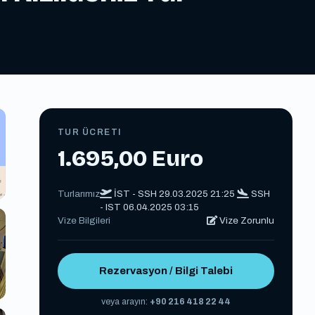
TUR ÜCRETI
1.695,00 Euro
Turlarımız
İST - SSH 29.03.2025 21:25
SSH
- IST 06.04.2025 03:15
Vize Bilgileri
Vize Zorunlu
Rezervasyon / Bilgi Talebi
veya arayın:
+90 216 418 22 44