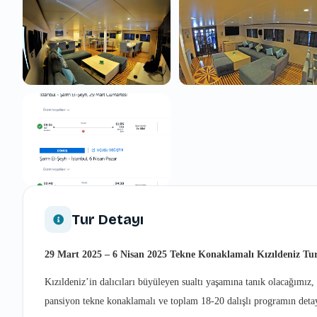
Tur Detayı
29 Mart 2025 – 6 Nisan 2025 Tekne Konaklamalı Kızıldeniz Tu
Kızıldeniz’in dalıcıları büyüleyen sualtı yaşamına tanık olacağımız
pansiyon tekne konaklamalı ve toplam 18-20 dalışlı programın detayl