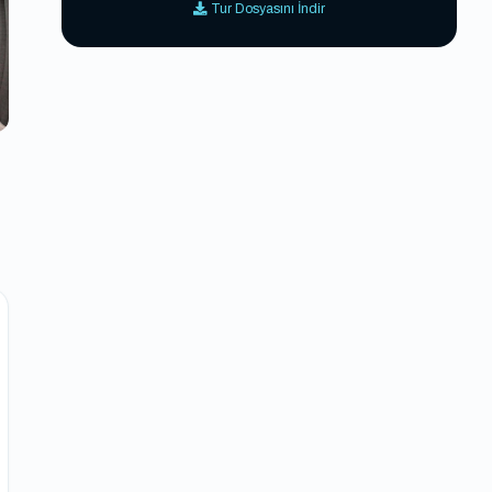
Tur Dosyasını İndir