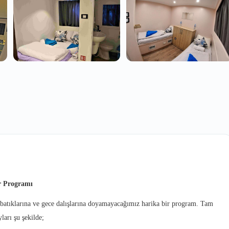
r Programı
, batıklarına ve gece dalışlarına doyamayacağımız harika bir program. Tam
arı şu şekilde;