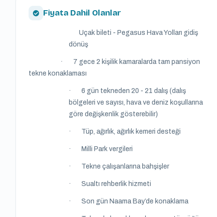
Fiyata Dahil Olanlar
Uçak bileti - Pegasus Hava Yolları gidiş
dönüş
· 7 gece 2 kişilik kamaralarda tam pansiyon
tekne konaklaması
· 6 gün tekneden 20 - 21 dalış (dalış
bölgeleri ve sayısı, hava ve deniz koşullarına
göre değişkenlik gösterebilir)
· Tüp, ağırlık, ağırlık kemeri desteği
· Milli Park vergileri
· Tekne çalışanlarına bahşişler
· Sualtı rehberlik hizmeti
· Son gün Naama Bay’de konaklama