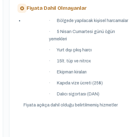
Fiyata Dahil Olmayanlar
· Bölgede yapılacak kişisel harcamalar
· 5 Nisan Cumartesi günü öğün
yemekleri
· Yurt dışı çıkış harcı
· 15lt. tüp ve nitrox
· Ekipman kiraları
· Kapıda vize ücreti (25$)
· Dalıcı sigortası (DAN)
Fiyata açıkça dahil olduğu belirtilmemiş hizmetler